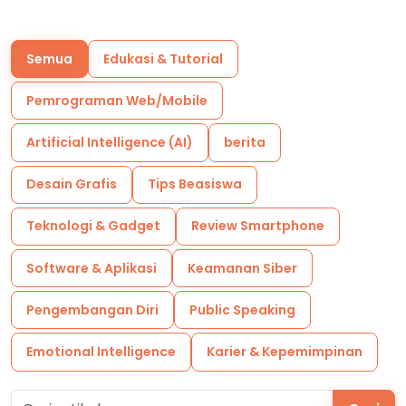
Semua
Edukasi & Tutorial
Pemrograman Web/Mobile
Artificial Intelligence (AI)
berita
Desain Grafis
Tips Beasiswa
Teknologi & Gadget
Review Smartphone
Software & Aplikasi
Keamanan Siber
Pengembangan Diri
Public Speaking
Emotional Intelligence
Karier & Kepemimpinan