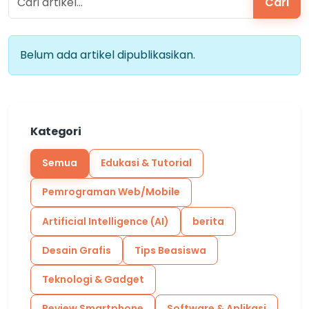
Cari
Belum ada artikel dipublikasikan.
Kategori
Semua
Edukasi & Tutorial
Pemrograman Web/Mobile
Artificial Intelligence (AI)
berita
Desain Grafis
Tips Beasiswa
Teknologi & Gadget
Review Smartphone
Software & Aplikasi