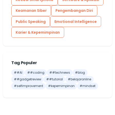
Keamanan Siber
Pengembangan Diri
Public Speaking
Emotional Intelligence
Karier & Kepemimpinan
Tag Populer
##AI
##coding
##technews
#blog
##gadgetreview
##tutorial
#belajaronline
#selfimprovement
#kepemimpinan
#mindset