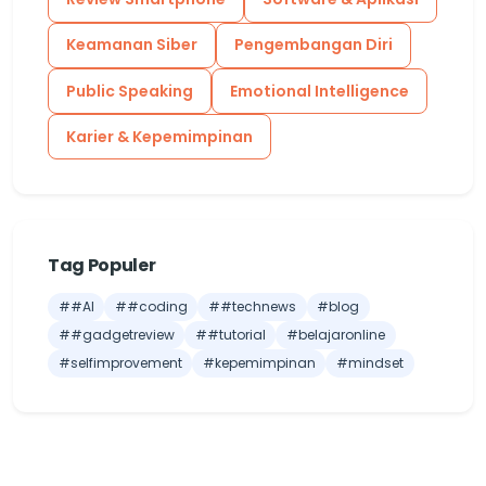
Keamanan Siber
Pengembangan Diri
Public Speaking
Emotional Intelligence
Karier & Kepemimpinan
Tag Populer
##AI
##coding
##technews
#blog
##gadgetreview
##tutorial
#belajaronline
#selfimprovement
#kepemimpinan
#mindset