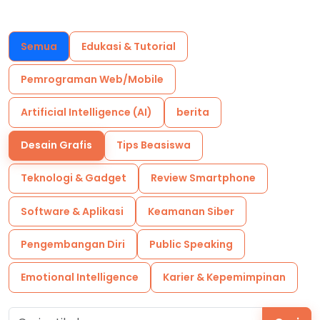
Semua
Edukasi & Tutorial
Pemrograman Web/Mobile
Artificial Intelligence (AI)
berita
Desain Grafis
Tips Beasiswa
Teknologi & Gadget
Review Smartphone
Software & Aplikasi
Keamanan Siber
Pengembangan Diri
Public Speaking
Emotional Intelligence
Karier & Kepemimpinan